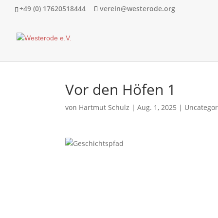
+49 (0) 17620518444
verein@westerode.org
Vor den Höfen 1
von
Hartmut Schulz
|
Aug. 1, 2025
|
Uncategor