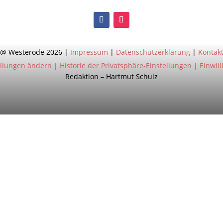
@ Westerode 2026 |
Impressum
|
Datenschutzerklärung
|
Kontak
ellungen ändern
|
Historie der Privatsphäre-Einstellungen
|
Einwil
Redaktion – Hartmut Schulz